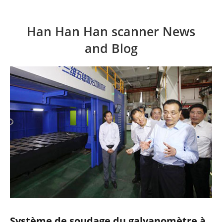
Han Han Han scanner News
and Blog
Système de soudage du galvanomètre à